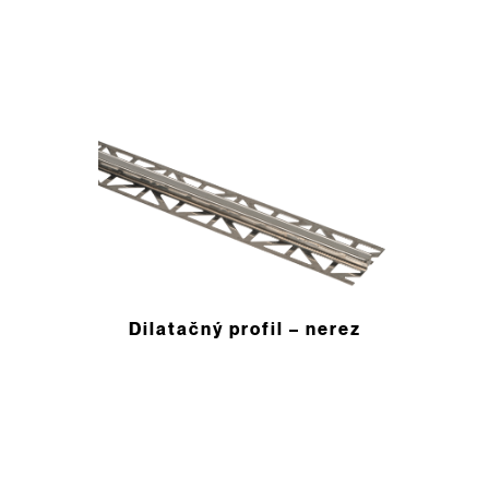
Dilatačný ­profil – nerez