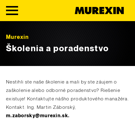
Skip to content
Murexin
Školenia a poradenstvo
Nestihli ste naše školenie a mali by ste záujem o
zaškolenie alebo odborné poradenstvo? Riešenie
existuje! Kontaktujte nášho produktového manažéra.
Kontakt: Ing. Martin Záborský,
m.zaborsky@murexin.sk.