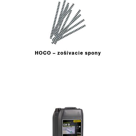
HOCO – zošívacie spony