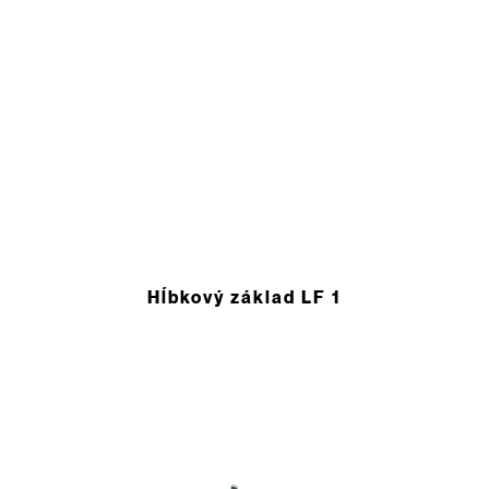
Hĺbkový základ LF 1