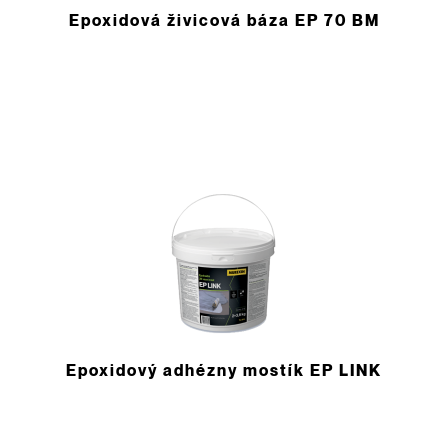
Epoxidová živicová báza EP 70 BM
Epoxidový adhézny mostík EP LINK