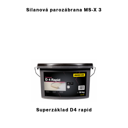
Silanová parozábrana MS-X 3
Superzáklad D4 rapid