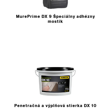
MurePrime DX 9 Špeciálny adhézny
mostík
Penetračná a výplňová stierka DX 10