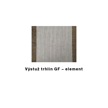
Výstuž trhlín GF – ­element