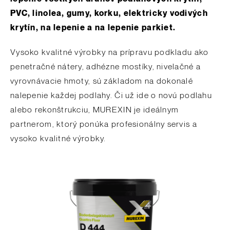
PVC, linolea, gumy, korku, elektricky vodivých
krytín, na lepenie a na lepenie parkiet.
Vysoko kvalitné výrobky na prípravu podkladu ako
penetračné nátery, adhézne mostíky, nivelačné a
vyrovnávacie hmoty, sú základom na dokonalé
nalepenie každej podlahy. Či už ide o novú podlahu
alebo rekonštrukciu, MUREXIN je ideálnym
partnerom, ktorý ponúka profesionálny servis a
vysoko kvalitné výrobky.