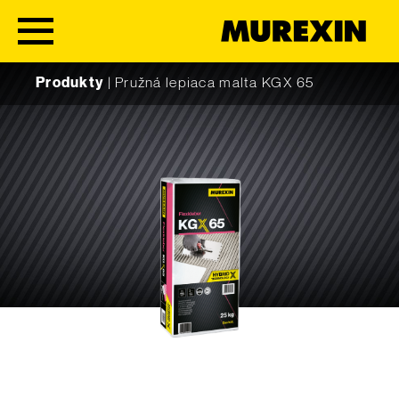
Skip to content
Produkty
|
Pružná lepiaca malta KGX 65