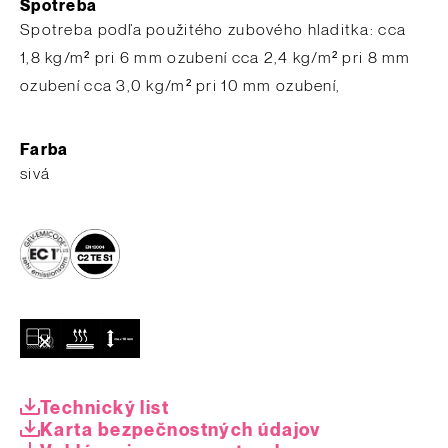
Spotreba
Spotreba podľa použitého zubového hladitka: cca
1,8 kg/m² pri 6 mm ozubení cca 2,4 kg/m² pri 8 mm
ozubení cca 3,0 kg/m² pri 10 mm ozubení,
Farba
sivá
Technický list
Karta bezpečnostných údajov