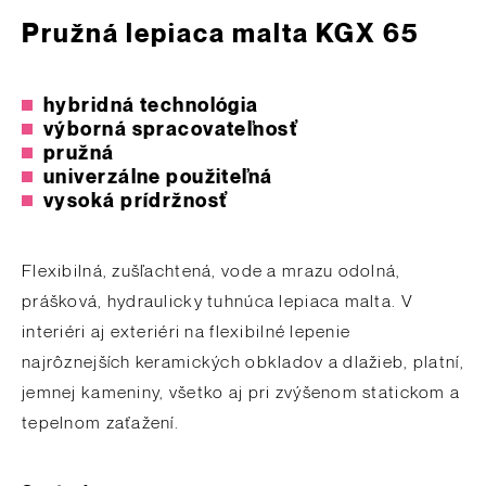
Pružná lepiaca malta KGX 65
hybridná technológia
výborná spracovateľnosť
pružná
univerzálne použiteľná
vysoká prídržnosť
Flexibilná, zušľachtená, vode a mrazu odolná,
prášková, hydraulicky tuhnúca lepiaca malta. V
interiéri aj exteriéri na flexibilné lepenie
najrôznejších keramických obkladov a dlažieb, platní,
jemnej kameniny, všetko aj pri zvýšenom statickom a
tepelnom zaťažení.