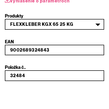
Vyhlásenie o parametroch
Produkty
FLEXKLEBER KGX 65 25 KG
EAN
Položka č..