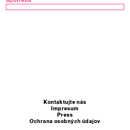
Spotreba
Kontaktujte nás
Impresum
Press
Ochrana osobných údajov
Všeobecné obchodné podmienky