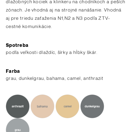
dlažobných kociek a klinkeru na chodníkoch a peších
zónach. Je vhodná aj na strojné nanášanie. Vhodná
aj pre triedu zaťaženia N1,N2 a N3 podľa ZTV-
cestné komunikácie.
Spotreba
​podľa veľkosti dlaždíc, šírky a hĺbky škár.
Farba
grau, dunkelgrau, bahama, camel, anthrazit