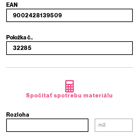
EAN
Položka č..
Spočítať spotrebu materiálu
Rozloha
m2