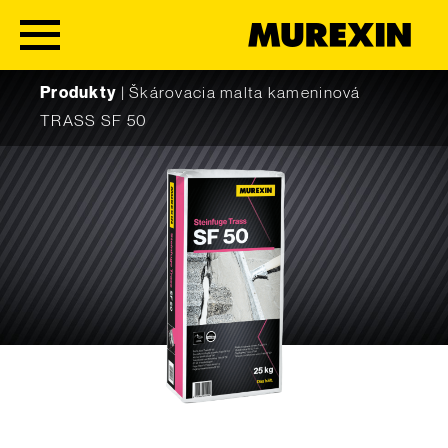
Skip to content
Produkty
|
Škárovacia malta kameninová
TRASS SF 50