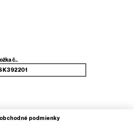
ožka č..
 obchodné podmienky