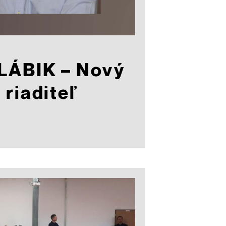
LÁBIK – Nový
riaditeľ