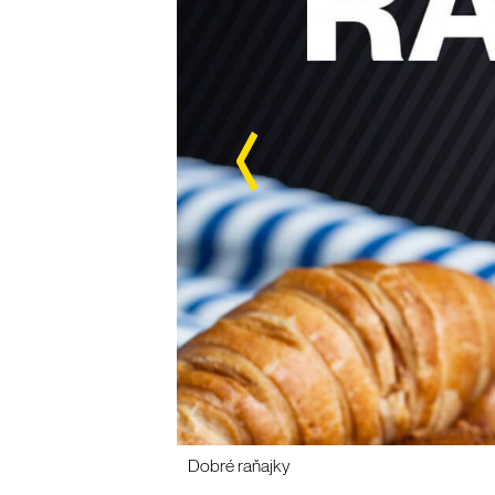
Dobré raňajky