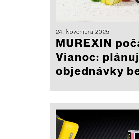
24. Novembra 2025
MUREXIN poč
Vianoc: plánu
objednávky be