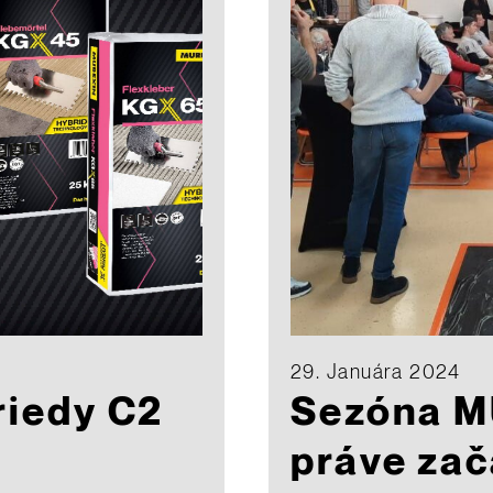
29. Januára 2024
riedy C2
Sezóna 
práve zač