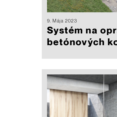
9. Mája 2023
Systém na op
betónových ko