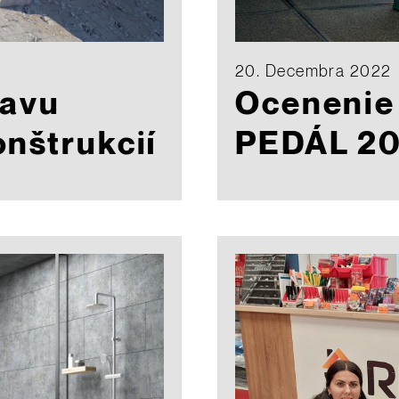
20. Decembra 2022
ravu
Ocenenie
nštrukcií
PEDÁL 2