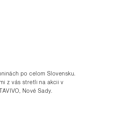
ebninách po celom Slovensku.
 z vás stretli na akcii v
STAVIVO, Nové Sady.