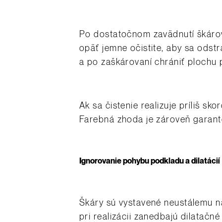
Po dostatočnom zavädnutí škárov
opäť jemne očistite, aby sa odstr
a po zaškárovaní chrániť plochu
Ak sa čistenie realizuje príliš s
Farebná zhoda je zároveň garanto
Ignorovanie pohybu podkladu a dilatácií
Škáry sú vystavené neustálemu n
pri realizácii zanedbajú dilatačn