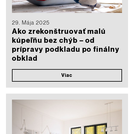
29. Mája 2025
Ako zrekonštruovať malú
kúpeľňu bez chýb – od
prípravy podkladu po finálny
obklad
Viac