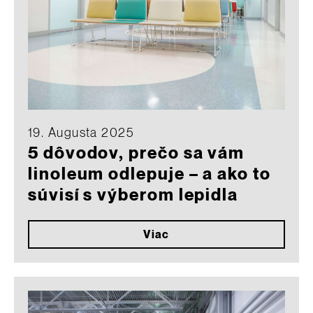
19. Augusta 2025
5 dôvodov, prečo sa vám
linoleum odlepuje – a ako to
súvisí s výberom lepidla
Viac