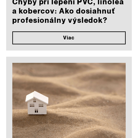
Chyby pri lepení PVC, linolea
a kobercov: Ako dosiahnuť
profesionálny výsledok?
Viac