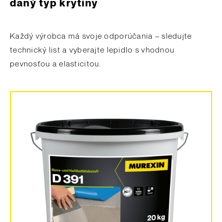
daný typ krytiny
Každý výrobca má svoje odporúčania – sledujte
technický list a vyberajte lepidlo s vhodnou
pevnosťou a elasticitou.