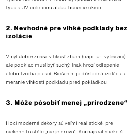
typu s UV ochranou alebo tienenie okien.
2. Nevhodné pre vlhké podklady bez
izolácie
Vinyl dobre znáša vlhkosť zhora (napr. pri vytieraní),
ale podklad musí byť suchý. Inak hrozí odlepenie
alebo tvorba plesní. Riešením je dôsledná izolácia a
meranie vlhkosti podkladu pred pokládkou.
3. Môže pôsobiť menej „prirodzene“
Hoci moderné dekory sú veľmi realistické, pre
niekoho to stále „nie je drevo“. Ani najrealistickejší