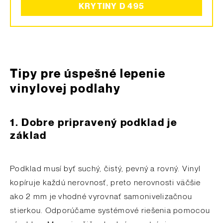
KRYTINY D 495
Tipy pre úspešné lepenie
vinylovej podlahy
1.
Dobre pripravený podklad je
základ
Podklad musí byť suchý, čistý, pevný a rovný. Vinyl
kopíruje každú nerovnosť, preto nerovnosti väčšie
ako 2 mm je vhodné vyrovnať samonivelizačnou
stierkou. Odporúčame systémové riešenia pomocou