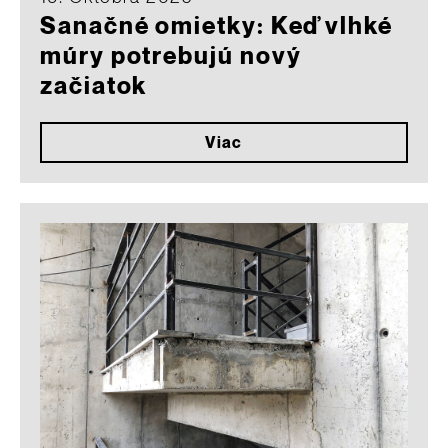
Sanačné omietky: Keď vlhké
múry potrebujú nový
začiatok
Viac