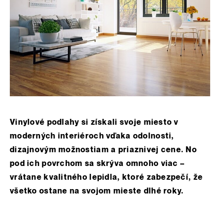
Vinylové podlahy si získali svoje miesto v
moderných interiéroch vďaka odolnosti,
dizajnovým možnostiam a priaznivej cene. No
pod ich povrchom sa skrýva omnoho viac –
vrátane kvalitného lepidla, ktoré zabezpečí, že
všetko ostane na svojom mieste dlhé roky.