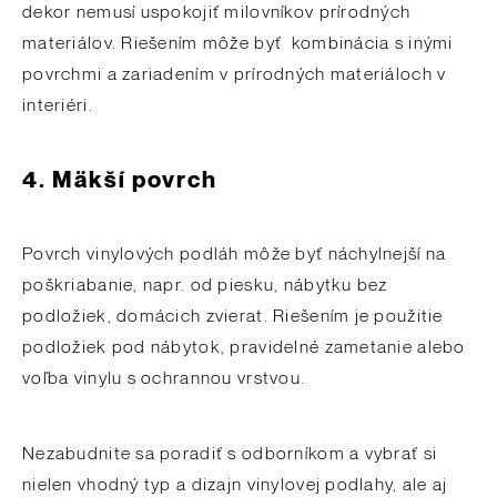
dekor nemusí uspokojiť milovníkov prírodných
materiálov. Riešením môže byť kombinácia s inými
povrchmi a zariadením v prírodných materiáloch v
interiéri.
4. Mäkší povrch
Povrch vinylových podláh môže byť náchylnejší na
poškriabanie, napr. od piesku, nábytku bez
podložiek, domácich zvierat. Riešením je použitie
podložiek pod nábytok, pravidelné zametanie alebo
voľba vinylu s ochrannou vrstvou.
Nezabudnite sa poradiť s odborníkom a vybrať si
nielen vhodný typ a dizajn vinylovej podlahy, ale aj