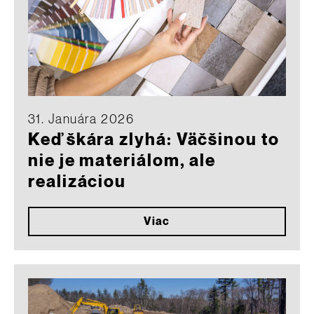
31. Januára 2026
Keď škára zlyhá: Väčšinou to
nie je materiálom, ale
realizáciou
Viac