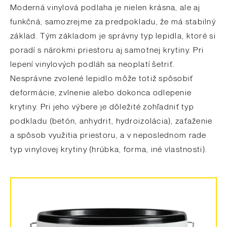
Moderná vinylová podlaha je nielen krásna, ale aj
funkčná, samozrejme za predpokladu, že má stabilný
základ. Tým základom je správny typ lepidla, ktoré si
poradí s nárokmi priestoru aj samotnej krytiny. Pri
lepení vinylových podláh sa neoplatí šetriť.
Nesprávne zvolené lepidlo môže totiž spôsobiť
deformácie, zvlnenie alebo dokonca odlepenie
krytiny. Pri jeho výbere je dôležité zohľadniť typ
podkladu (betón, anhydrit, hydroizolácia), zaťaženie
a spôsob využitia priestoru, a v neposlednom rade
typ vinylovej krytiny (hrúbka, forma, iné vlastnosti).