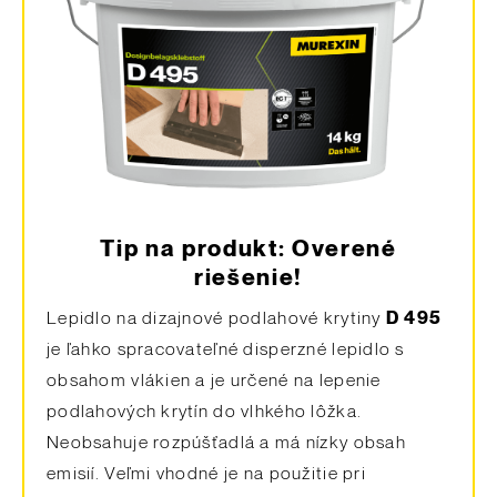
Tip na produkt: Overené
riešenie!
Lepidlo na dizajnové podlahové krytiny
D 495
je ľahko spracovateľné disperzné lepidlo s
obsahom vlákien a je určené na lepenie
podlahových krytín do vlhkého lôžka.
Neobsahuje rozpúšťadlá a má nízky obsah
emisií. Veľmi vhodné je na použitie pri