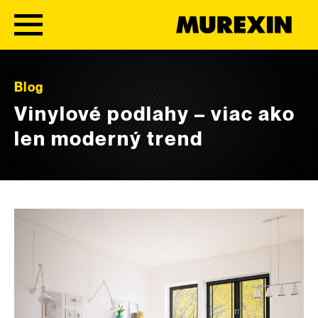
Skip to content
Blog
Vinylové podlahy – viac ako
len moderný trend