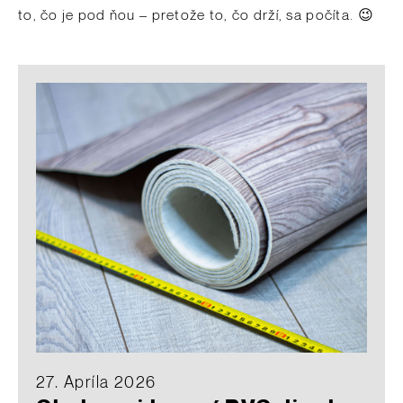
to, čo je pod ňou – pretože to, čo drží, sa počíta. 😉
27. Apríla 2026