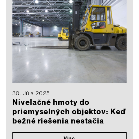
30. Júla 2025
Nivelačné hmoty do
priemyselných objektov: Keď
bežné riešenia nestačia
Viac