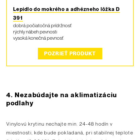
Lepidlo do mokrého a adhézneho lôžka D
391
dobrá počiatočná prídržnosť
rýchly nábeh pevnosti
vysoká konečná pevnosť
POZRIEŤ PRODUKT
4.
Nezabúdajte na aklimatizáciu
podlahy
Vinylovú krytinu nechajte min. 24-48 hodín v
miestnosti, kde bude pokladaná, pri stabilnej teplote